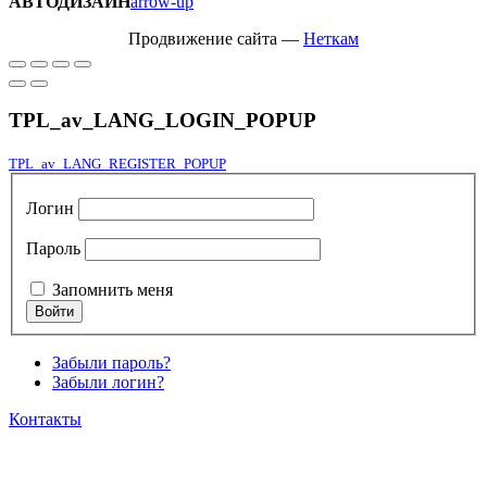
АВТОДИЗАЙН
arrow-up
Продвижение сайта —
Неткам
TPL_av_LANG_LOGIN_POPUP
TPL_av_LANG_REGISTER_POPUP
Логин
Пароль
Запомнить меня
Забыли пароль?
Забыли логин?
Контакты