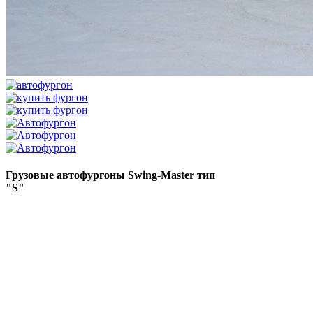
Грузовые автофургоны Swing-Master тип
"S"