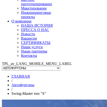
прототипирование
Макетирование
Инжиниринговые
проекты
О компании
НАША ИСТОРИЯ
ПРЕССА О НАС
Новости
Вакансии
СЕРТИФИКАТЫ
Наши услуги
Наши партнеры
Контакты
TPL_av_LANG_MOBILE_MENU_LABEL
ГЛАВНАЯ
/
Автофургоны
/
Swing-Master тип "S"