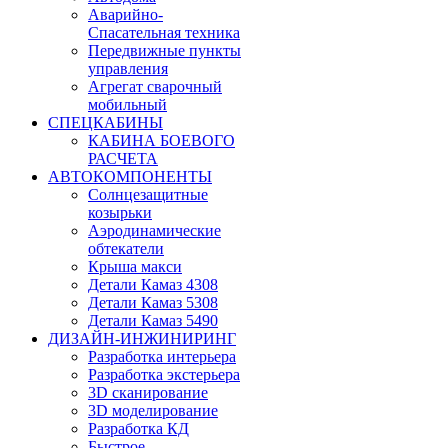
Аварийно-
Спасательная техника
Передвижные пункты
управления
Агрегат сварочный
мобильный
СПЕЦКАБИНЫ
КАБИНА БОЕВОГО
РАСЧЕТА
АВТОКОМПОНЕНТЫ
Солнцезащитные
козырьки
Аэродинамические
обтекатели
Крыша макси
Детали Камаз 4308
Детали Камаз 5308
Детали Камаз 5490
ДИЗАЙН-ИНЖИНИРИНГ
Разработка интерьера
Разработка экстерьера
3D сканирование
3D моделирование
Разработка КД
Быстрое