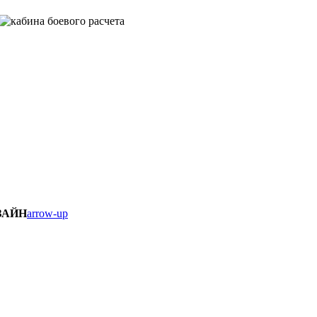
ЗАЙН
arrow-up