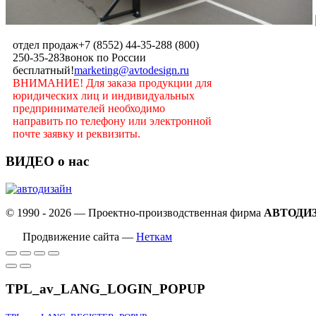
отдел продаж
+7 (8552) 44-35-28
8 (800)
250-35-28
Звонок по России
бесплатный!
marketing@avtodesign.ru
ВНИМАНИЕ! Для заказа продукции для
юридических лиц и индивидуальных
предпринимателей необходимо
направить по телефону или электронной
почте заявку и реквизиты.
ВИДЕО о нас
© 1990 - 2026 — Проектно-производственная фирма
АВТОДИ
Продвижение сайта —
Неткам
TPL_av_LANG_LOGIN_POPUP