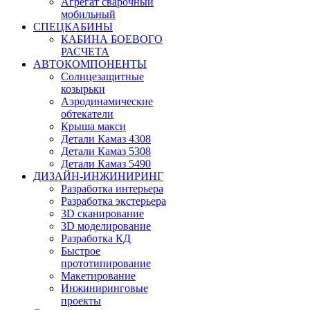
Агрегат сварочный
мобильный
СПЕЦКАБИНЫ
КАБИНА БОЕВОГО
РАСЧЕТА
АВТОКОМПОНЕНТЫ
Солнцезащитные
козырьки
Аэродинамические
обтекатели
Крыша макси
Детали Камаз 4308
Детали Камаз 5308
Детали Камаз 5490
ДИЗАЙН-ИНЖИНИРИНГ
Разработка интерьера
Разработка экстерьера
3D сканирование
3D моделирование
Разработка КД
Быстрое
прототипирование
Макетирование
Инжиниринговые
проекты