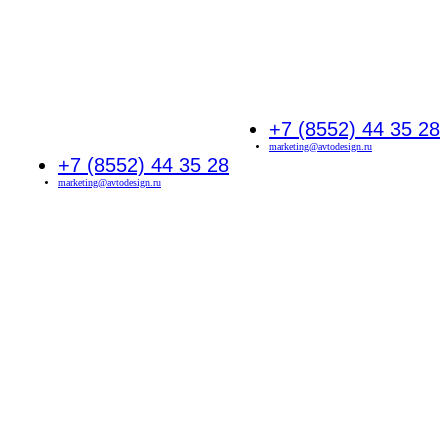
+7 (8552) 44 35 28
marketing@avtodesign.ru
+7 (8552) 44 35 28
marketing@avtodesign.ru