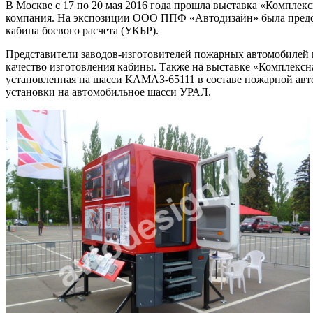
В Москве с 17 по 20 мая 2016 года прошла выставка «Комплекс
компания. На экспозиции ООО ППФ «Автодизайн» была предст
кабина боевого расчета (УКБР).
Представители заводов-изготовителей пожарных автомобилей 
качество изготовления кабины. Также на выставке «Комплексн
установленная на шасси КАМАЗ-65111 в составе пожарной авто
установки на автомобильное шасси УРАЛ.