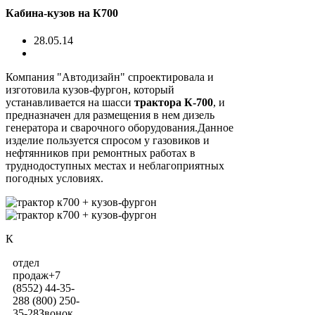
Кабина-кузов на К700
28.05.14
Компания "Автодизайн" спроектировала и
изготовила кузов-фургон, который
устанавливается на шасси
трактора К-700
, и
предназначен для размещения в нем дизель
генератора и сварочного оборудования.Данное
изделие пользуется спросом у газовиков и
нефтянников при ремонтных работах в
труднодоступных местах и неблагоприятных
погодных условиях.
К
отдел
продаж
+7
(8552) 44-35-
28
8 (800) 250-
35-28
Звонок