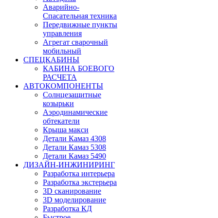
Аварийно-
Спасательная техника
Передвижные пункты
управления
Агрегат сварочный
мобильный
СПЕЦКАБИНЫ
КАБИНА БОЕВОГО
РАСЧЕТА
АВТОКОМПОНЕНТЫ
Солнцезащитные
козырьки
Аэродинамические
обтекатели
Крыша макси
Детали Камаз 4308
Детали Камаз 5308
Детали Камаз 5490
ДИЗАЙН-ИНЖИНИРИНГ
Разработка интерьера
Разработка экстерьера
3D сканирование
3D моделирование
Разработка КД
Быстрое