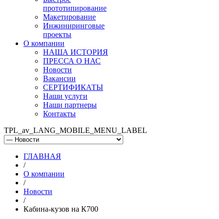
прототипирование
Макетирование
Инжиниринговые
проекты
О компании
НАША ИСТОРИЯ
ПРЕССА О НАС
Новости
Вакансии
СЕРТИФИКАТЫ
Наши услуги
Наши партнеры
Контакты
TPL_av_LANG_MOBILE_MENU_LABEL
ГЛАВНАЯ
/
О компании
/
Новости
/
Кабина-кузов на К700