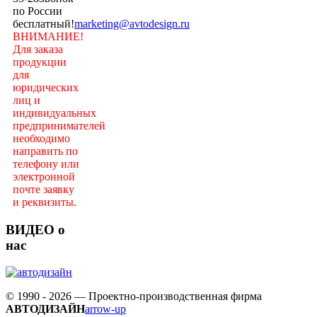
по России
бесплатный!
marketing@avtodesign.ru
ВНИМАНИЕ!
Для заказа
продукции
для
юридических
лиц и
индивидуальных
предпринимателей
необходимо
направить по
телефону или
электронной
почте заявку
и реквизиты.
ВИДЕО о
нас
© 1990 - 2026 — Проектно-производственная фирма
АВТОДИЗАЙН
arrow-up