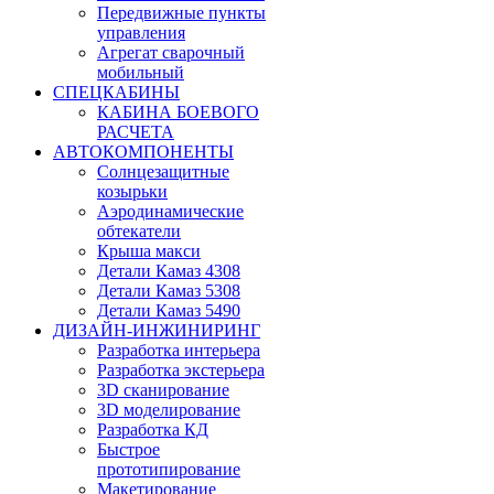
Передвижные пункты
управления
Агрегат сварочный
мобильный
СПЕЦКАБИНЫ
КАБИНА БОЕВОГО
РАСЧЕТА
АВТОКОМПОНЕНТЫ
Солнцезащитные
козырьки
Аэродинамические
обтекатели
Крыша макси
Детали Камаз 4308
Детали Камаз 5308
Детали Камаз 5490
ДИЗАЙН-ИНЖИНИРИНГ
Разработка интерьера
Разработка экстерьера
3D сканирование
3D моделирование
Разработка КД
Быстрое
прототипирование
Макетирование