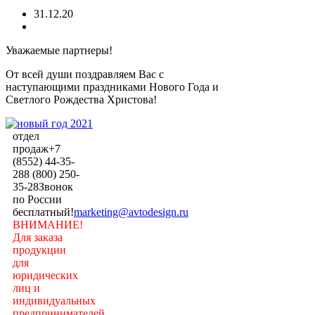
31.12.20
Уважаемые партнеры!
От всей души поздравляем Вас с
наступающими праздниками Нового Года и
Светлого Рождества Христова!
отдел
продаж
+7
(8552) 44-35-
28
8 (800) 250-
35-28
Звонок
по России
бесплатный!
marketing@avtodesign.ru
ВНИМАНИЕ!
Для заказа
продукции
для
юридических
лиц и
индивидуальных
предпринимателей