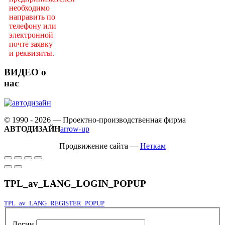
необходимо
направить по
телефону или
электронной
почте заявку
и реквизиты.
ВИДЕО о
нас
© 1990 - 2026 — Проектно-производственная фирма
АВТОДИЗАЙН
arrow-up
Продвижение сайта —
Неткам
TPL_av_LANG_LOGIN_POPUP
TPL_av_LANG_REGISTER_POPUP
Логин