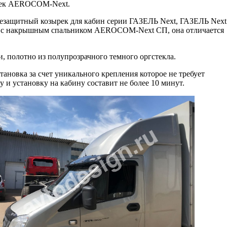
ырек AEROCOM-Next.
защитный козырек для кабин серии ГАЗЕЛЬ Next, ГАЗЕЛЬ Next
бин с накрышным спальником AEROCOM-Next СП, она отличается
, полотно из полупрозрачного темного оргстекла.
тановка за счет уникального крепления которое не требует
 и установку на кабину составит не более 10 минут.