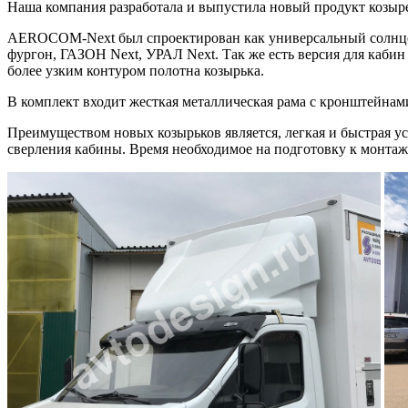
Наша компания разработала и выпустила новый продукт коз
AEROCOM-Next был спроектирован как универсальный солнце
фургон, ГАЗОН Next, УРАЛ Next. Так же есть версия для ка
более узким контуром полотна козырька.
В комплект входит жесткая металлическая рама с кронштейнами
Преимуществом новых козырьков является, легкая и быстрая ус
сверления кабины. Время необходимое на подготовку к монтажу