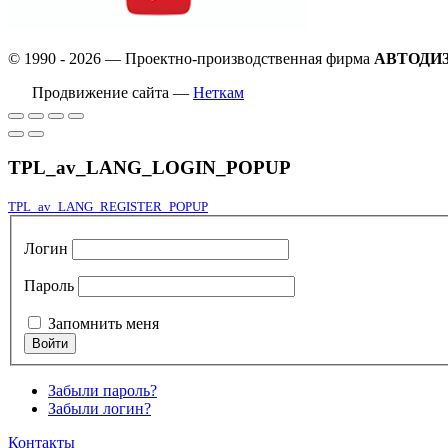
© 1990 - 2026 — Проектно-производственная фирма
АВТОДИ
Продвижение сайта —
Неткам
TPL_av_LANG_LOGIN_POPUP
TPL_av_LANG_REGISTER_POPUP
Логин
Пароль
Запомнить меня
Забыли пароль?
Забыли логин?
Контакты