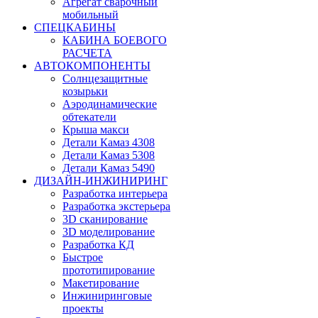
Агрегат сварочный
мобильный
СПЕЦКАБИНЫ
КАБИНА БОЕВОГО
РАСЧЕТА
АВТОКОМПОНЕНТЫ
Солнцезащитные
козырьки
Аэродинамические
обтекатели
Крыша макси
Детали Камаз 4308
Детали Камаз 5308
Детали Камаз 5490
ДИЗАЙН-ИНЖИНИРИНГ
Разработка интерьера
Разработка экстерьера
3D сканирование
3D моделирование
Разработка КД
Быстрое
прототипирование
Макетирование
Инжиниринговые
проекты