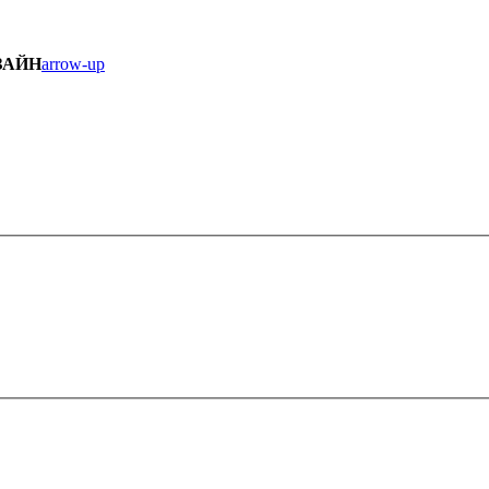
ЗАЙН
arrow-up