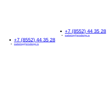
+7 (8552) 44 35 28
marketing@avtodesign.ru
+7 (8552) 44 35 28
marketing@avtodesign.ru